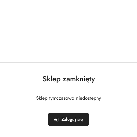
Sklep zamknięty
Sklep tymczasowo niedostępny
Zaloguj się