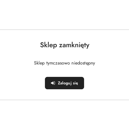
Sklep zamknięty
Sklep tymczasowo niedostępny
Zaloguj się