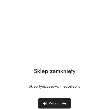
Sklep zamknięty
Sklep tymczasowo niedostępny
Zaloguj się