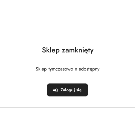
Sklep zamknięty
Sklep tymczasowo niedostępny
Zaloguj się