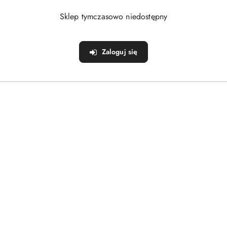
Sklep tymczasowo niedostępny
Zaloguj się