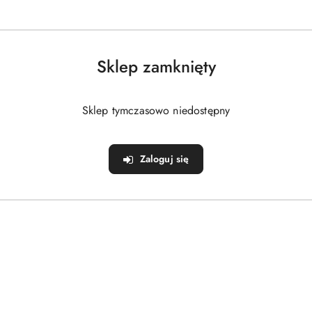
Sklep zamknięty
Sklep tymczasowo niedostępny
Zaloguj się